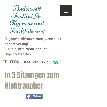
Anderwelt
Institut für
Hypnose und
Rückführung
"Hypnose hilft auch dann, wenn alles
andere versagt"
J. Braid, brit. Mediziner und
Hypnoseforscher
TELEFON :
0650-261-83-35
In 3 Sitzungen zum
Nichtraucher
Teilen