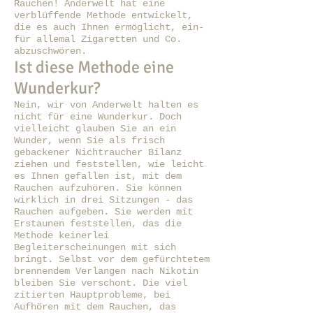
Rauchen! Anderwelt hat eine
verblüffende Methode entwickelt,
die es auch Ihnen ermöglicht, ein-
für allemal Zigaretten und Co.
abzuschwören.
Ist diese Methode eine
Wunderkur?
Nein, wir von Anderwelt halten es
nicht für eine Wunderkur. Doch
vielleicht glauben Sie an ein
Wunder, wenn Sie als frisch
gebackener Nichtraucher Bilanz
ziehen und feststellen, wie leicht
es Ihnen gefallen ist, mit dem
Rauchen aufzuhören. Sie können
wirklich in drei Sitzungen - das
Rauchen aufgeben. Sie werden mit
Erstaunen feststellen, das die
Methode keinerlei
Begleiterscheinungen mit sich
bringt. Selbst vor dem gefürchtetem
brennendem Verlangen nach Nikotin
bleiben Sie verschont. Die viel
zitierten Hauptprobleme, bei
Aufhören mit dem Rauchen, das